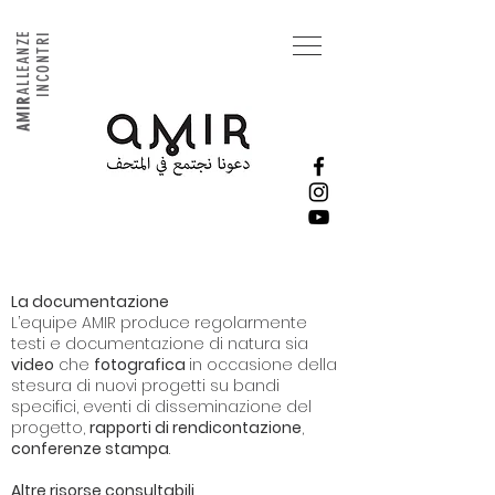
ALLEANZE
INCONTRI
AMIR
La documentazione
L’equipe AMIR produce regolarmente
testi e documentazione di natura sia
video
che
fotografica
in occasione della
stesura di nuovi progetti su bandi
specifici, eventi di disseminazione del
progetto,
rapporti di rendicontazione
,
conferenze stampa
.
Altre risorse consultabili