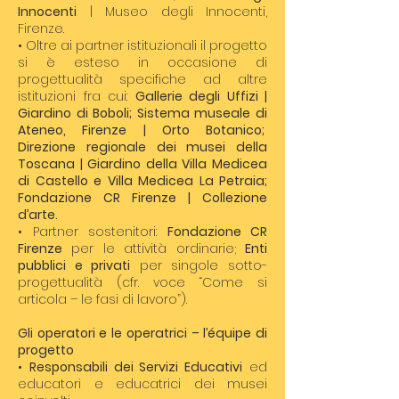
Innocenti
| Museo degli Innocenti,
Firenze.
• Oltre ai partner istituzionali il progetto
si è esteso in occasione di
progettualità specifiche ad altre
istituzioni fra cui:
Gallerie degli Uffizi |
Giardino di Boboli; Sistema museale di
Ateneo, Firenze | Orto Botanico;
Direzione regionale dei musei della
Toscana | Giardino della Villa Medicea
di Castello e Villa Medicea La Petraia;
Fondazione CR Firenze | Collezione
d’arte.
• Partner sostenitori:
Fondazione CR
Firenze
per le attività ordinarie;
Enti
pubblici e privati
per singole sotto-
progettualità (cfr. voce “Come si
articola – le fasi di lavoro”).
Gli operatori e le operatrici – l’équipe di
progetto
•
Responsabili dei Servizi Educativi
ed
educatori e educatrici dei musei