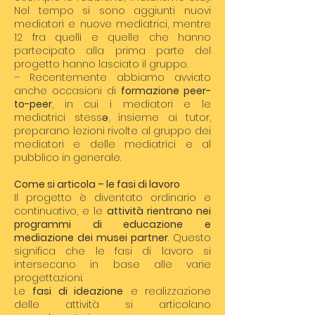
Nel tempo si sono aggiunti nuovi
mediatori e nuove mediatrici, mentre
12 fra quelli e quelle che hanno
partecipato alla prima parte del
progetto hanno lasciato il gruppo.
– Recentemente abbiamo avviato
anche occasioni di
formazione peer-
to-peer
, in cui i mediatori e le
mediatrici stessə, insieme ai tutor,
preparano lezioni rivolte al gruppo dei
mediatori e delle mediatrici e al
pubblico in generale.
Come si articola – le fasi di lavoro
Il progetto è diventato ordinario e
continuativo, e le
attività rientrano nei
programmi di educazione e
mediazione dei musei partner
. Questo
significa che le fasi di lavoro si
intersecano in base alle varie
progettazioni.
Le
fasi di ideazione
e realizzazione
delle attività si articolano