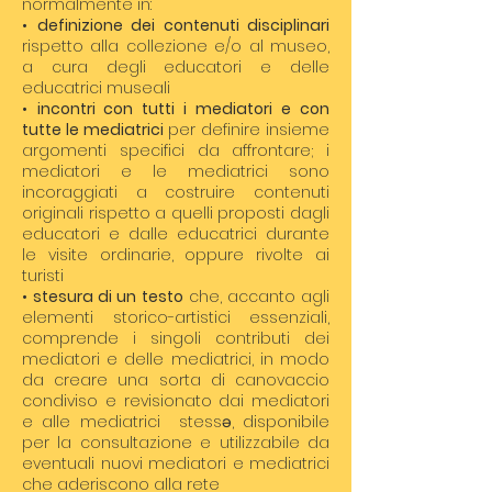
normalmente in:
•
definizione dei contenuti disciplinari
rispetto alla collezione e/o al museo,
a cura degli educatori e delle
educatrici museali
•
incontri con tutti i mediatori
e con
tutte le mediatrici
per definire insieme
argomenti specifici da affrontare; i
mediatori e le mediatrici sono
incoraggiati a costruire contenuti
originali rispetto a quelli proposti dagli
educatori e dalle educatrici durante
le visite ordinarie, oppure rivolte ai
turisti
•
stesura di un testo
che, accanto agli
elementi storico-artistici essenziali,
comprende i singoli contributi dei
mediatori e delle mediatrici, in modo
da creare una sorta di canovaccio
condiviso e revisionato dai mediatori
e alle mediatrici stessə, disponibile
per la consultazione e utilizzabile da
eventuali nuovi mediatori e mediatrici
che aderiscono alla rete