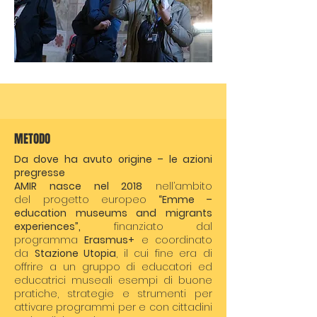
METODO
Da dove ha avuto origine – le azioni
pregresse
AMIR nasce nel 2018
nell’ambito
del
progetto europeo
“Emme –
education museums and migrants
experiences”
,
finanziato dal
programma
Erasmus+
e coordinato
da
Stazione Utopia
, il cui fine era di
offrire a un gruppo di educatori ed
educatrici museali esempi di buone
pratiche, strategie e strumenti per
attivare programmi per e con cittadini