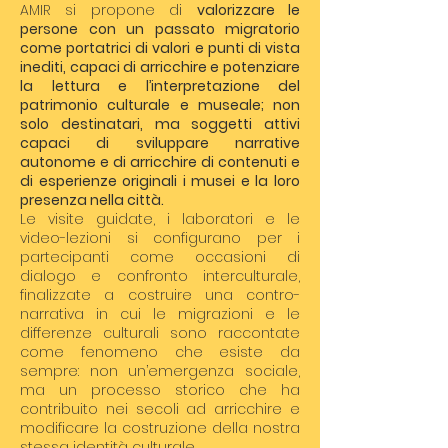
AMIR si propone di
valorizzare le
persone con un passato migratorio
come portatrici di valori e punti di vista
inediti, capaci di arricchire e potenziare
la lettura e l’interpretazione del
patrimonio culturale e museale; non
solo destinatari, ma soggetti attivi
capaci di sviluppare narrative
autonome e di arricchire di contenuti e
di esperienze originali i musei e la loro
presenza nella città.
Le visite guidate, i laboratori e le
video-lezioni si configurano per i
partecipanti come occasioni di
dialogo e confronto interculturale,
finalizzate a costruire una contro-
narrativa in cui le migrazioni e le
differenze culturali sono raccontate
come fenomeno che esiste da
sempre: non un’emergenza sociale,
ma un processo storico che ha
contribuito nei secoli ad arricchire e
modificare la costruzione della nostra
stessa identità culturale.