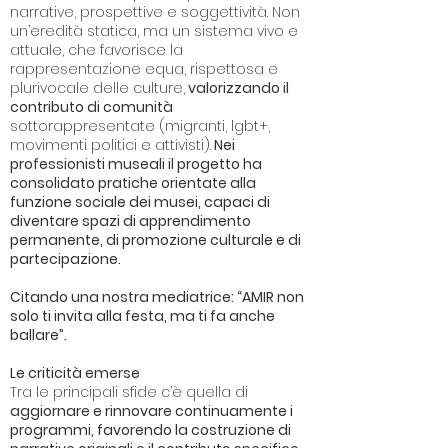
narrative, prospettive e soggettività. Non
un’eredità statica, ma un sistema vivo e
attuale, che favorisce la
rappresentazione equa, rispettosa e
plurivocale delle culture,
valorizzando il
contributo di comunità
sottorappresentate (migranti, lgbt+,
movimenti politici e attivisti).
Nei
professionisti museali il progetto ha
consolidato pratiche orientate alla
funzione sociale dei musei, capaci di
diventare spazi di apprendimento
permanente, di promozione culturale e di
partecipazione.
Citando una nostra mediatrice: “AMIR non
solo ti invita alla festa, ma ti fa anche
ballare”.
Le criticità emerse
Tra le principali sfide c’è quella di
aggiornare e rinnovare continuamente i
programmi, favorendo la costruzione di