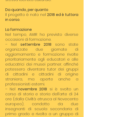
Da quando, per quanto
Il progetto è nato nel
2018 ed è tuttora
in corso
.
La formazione
Nel tempo, AMIR ha previsto diverse
occasioni di formazione.
– Nel
settembre 2018
sono state
organizzate due giornate di
aggiornamento e formazione rivolte
prioritariamente agli educatori e alle
educatrici dei musei partner, affinché
potessero diventare tutor dei gruppi
di cittadini e cittadini di origine
straniera, ma aperte anche a
professionisti esterni.
– Nel
novembre 2018
si è svolto un
corso di storia e storia dell’arte di 24
ore (dalla Civiltà etrusca al Novecento
europeo), condotto da due
insegnanti di scuola secondaria di
primo grado e rivolto a un gruppo di