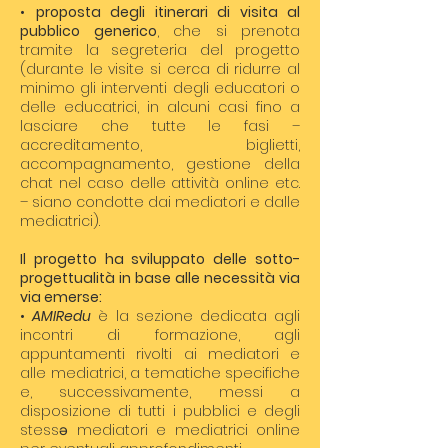
•
proposta degli itinerari di visita al
pubblico generico
, che si prenota
tramite la segreteria del progetto
(durante le visite si cerca di ridurre al
minimo gli interventi degli educatori o
delle educatrici, in alcuni casi fino a
lasciare che tutte le fasi –
accreditamento, biglietti,
accompagnamento, gestione della
chat nel caso delle attività online etc.
– siano condotte dai mediatori e dalle
mediatrici).
Il progetto ha sviluppato delle sotto-
progettualità in base alle necessità via
via emerse:
•
AMIRedu
è la sezione dedicata agli
incontri di formazione, agli
appuntamenti rivolti ai mediatori e
alle mediatrici, a tematiche specifiche
e, successivamente, messi a
disposizione di tutti i pubblici e degli
stessə mediatori e mediatrici online