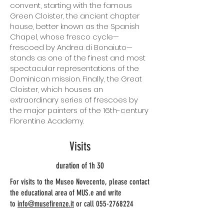
convent, starting with the famous
Green Cloister, the ancient chapter
house, better known as the Spanish
Chapel, whose fresco cycle—
frescoed by Andrea di Bonaiuto—
stands as one of the finest and most
spectacular representations of the
Dominican mission. Finally, the Great
Cloister, which houses an
extraordinary series of frescoes by
the major painters of the 16th-century
Florentine Academy.
Visits
duration of 1h 30
For visits to the Museo Novecento, please contact
the educational area of MUS.e and write
to
info@musefirenze.it
or call
055-2768224