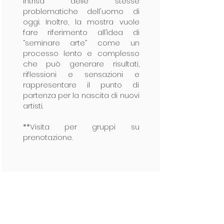
intrisa delle stesse
problematiche dell'uomo di
oggi. Inoltre, la mostra vuole
fare riferimento all’idea di
“seminare arte” come un
processo lento e complesso
che può generare risultati,
riflessioni e sensazioni e
rappresentare il punto di
partenza per la nascita di nuovi
artisti.
**Visita per gruppi su
prenotazione.