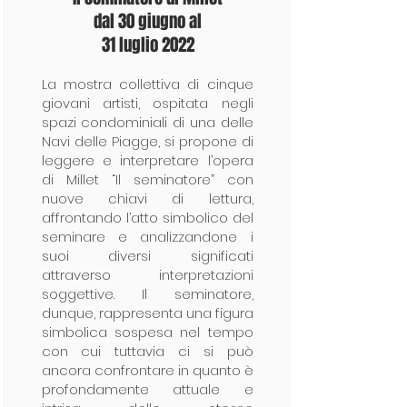
dal 30 giugno al
31 luglio 2022
La mostra collettiva di cinque
giovani artisti, ospitata negli
spazi condominiali di una delle
Navi delle Piagge, si propone di
leggere e interpretare l’opera
di Millet “Il seminatore” con
nuove chiavi di lettura,
affrontando l’atto simbolico del
seminare e analizzandone i
suoi diversi significati
attraverso interpretazioni
soggettive. Il seminatore,
dunque, rappresenta una figura
simbolica sospesa nel tempo
con cui tuttavia ci si può
ancora confrontare in quanto è
profondamente attuale e