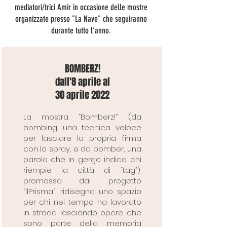
mediatori/trici Amir in occasione delle mostre
organizzate presso "La Nave" che seguiranno
durante tutto l’anno.
BOMBERZ!
dall'8 aprile al
30 aprile 2022
La mostra “Bomberz!” (da
bombing, una tecnica veloce
per lasciare la propria firma
con lo spray, e da bomber, una
parola che in gergo indica chi
riempie la città di “tag”),
promossa dal progetto
“ilPrisma”, ridisegna uno spazio
per chi nel tempo ha lavorato
in strada lasciando opere che
sono parte della memoria