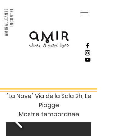
ALLEANZE
INCONTRI
AMIR
"La Nave" Via della Sala 2h, Le
Piagge
Mostre temporanee