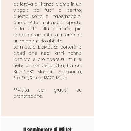
collettiva a Firenze. Come in un
viaggio dal fuori al dentro,
questa sorta di “tabernacolo”
che è l’Arte in strada si sposta
dalla città alla periferia, più
specificatamente all’interno di
un condominio abitato.
La mostra BOMBERZ! porterà 6
artisti che negli anni hanno
lasciato le loro opere sui muri e
nelle piazze della città, tra cui
Bue 2530, Moradi il Sedicente,
Ero, Exit, Rmogrl8120, Mìles.​
**Visita per gruppi su
prenotazione.
Il seminatore di Millet