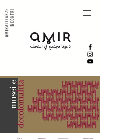
ALLEANZE
INCONTRI
AMIR