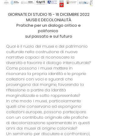
GIORNATE DI STUDIO 15 - 16 DICEMBRE 2022
MUSEI E DECOLONIALITÀ
Pratiche per un dialogo critico e
polifonico
sul passato e sul futuro
Qual è il ruolo dei musei e del patrimonio
culturale nella costruzione di nuove
narrative capaci di riconoscere la
diversità e favorire il dialogo interculturale?
Come possono i musei mettere in
risonanza la propria identità e le proprie
collezioni con voci e sguardi che
provengono dal margine, favorendo la
riflessione a partire da identità
marginalizzate e sotto rappresentate?
In che modo i musei, particolarmente
quelli che conservano ed espongono
collezioni europee, possono partecipare
con un contributo originale alle pratiche
di decolonizzazione sperimentate in questi
anni dai musei di origine coloniale?
Un seminario per discutere e confrontarci,