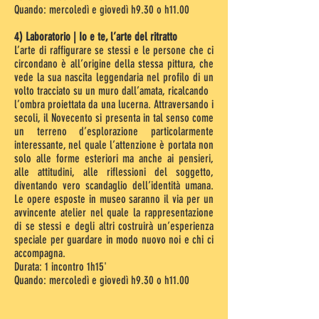
Quando: mercoledì e giovedì h9.30 o h11.00
4) Laboratorio | Io e te, l’arte del ritratto
L’arte di raffigurare se stessi e le persone che ci
circondano è all’origine della stessa pittura, che
vede la sua nascita leggendaria nel profilo di un
volto tracciato su un muro dall’amata, ricalcando
l’ombra proiettata da una lucerna. Attraversando i
secoli, il Novecento si presenta in tal senso come
un terreno d’esplorazione particolarmente
interessante, nel quale l’attenzione è portata non
solo alle forme esteriori ma anche ai pensieri,
alle attitudini, alle riflessioni del soggetto,
diventando vero scandaglio dell’identità umana.
Le opere esposte in museo saranno il via per un
avvincente atelier nel quale la rappresentazione
di se stessi e degli altri costruirà un’esperienza
speciale per guardare in modo nuovo noi e chi ci
accompagna.
Durata: 1 incontro 1h15'
Quando: mercoledì e giovedì h9.30 o h11.00