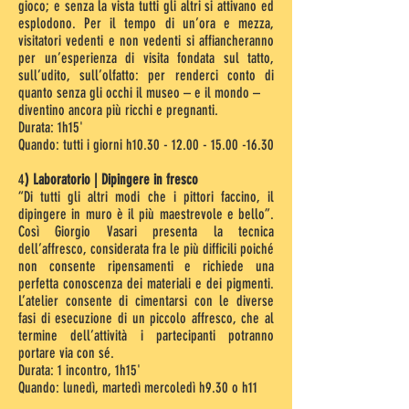
gioco; e senza la vista tutti gli altri si attivano ed
esplodono. Per il tempo di un’ora e mezza,
visitatori vedenti e non vedenti si affiancheranno
per un’esperienza di visita fondata sul tatto,
sull’udito, sull’olfatto: per renderci conto di
quanto senza gli occhi il museo – e il mondo –
diventino ancora più ricchi e pregnanti.
Durata: 1h15'
Quando: tutti i giorni h10.30 - 12.00 - 15.00 -16.30
4
) Laboratorio | Dipingere in fresco
“Di tutti gli altri modi che i pittori faccino, il
dipingere in muro è il più maestrevole e bello”.
Così Giorgio Vasari presenta la tecnica
dell’affresco, considerata fra le più difficili poiché
non consente ripensamenti e richiede una
perfetta conoscenza dei materiali e dei pigmenti.
L’atelier consente di cimentarsi con le diverse
fasi di esecuzione di un piccolo affresco, che al
termine dell’attività i partecipanti potranno
portare via con sé.
Durata: 1 incontro, 1h15'
Quando: lunedì, martedì mercoledì h9.30 o h11