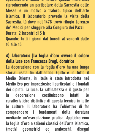
riproducendo un particolare della Sacrestia delle
Messe e un motivo a traforo, tipico dell’arte
islamica. Il laboratorio prevede la visita della
Sacrestia, là dove nel 1478 trovò rifugio Lorenzo
de’ Medici per sfuggire alla Congiura dei Pazzi.
Durata: 2 incontri di 3 h
Quando: tutti i giorni dal lunedì al venerdì dalle
10 alle 15
4) Laboratorio |La foglia d’oro ovvero il colore
della luce con Francesca Brogi, doratrice
La decorazione con la foglia d’oro ha una lunga
storia: usata fin dall’antico Egitto e in tutto il
Medio Oriente, in Italia è stata introdotta nel
Medio Evo per impreziosire i particolari e i fondali
dei dipinti. La luce, la raffinatezza e il gusto per
la decorazione costituiscono infatti le
caratteristiche distintive di questa tecnica in tutte
le culture. Il laboratorio ha l’obiettivo di far
comprendere i fondamenti della doratura
mediante un’esercitazione pratica. Applicheremo
la foglia d’oro a stilemi classici dell’arte islamica,
(motivi geometrici ed arabeschi, disegni