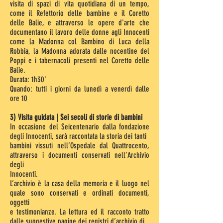
visita di spazi di vita quotidiana di un tempo,
come il Refettorio delle bambine e il Coretto
delle Balie, e attraverso le opere d'arte che
documentano il lavoro delle donne agli Innocenti
come la Madonna col Bambino di Luca della
Robbia, la Madonna adorata dalle nocentine del
Poppi e i tabernacoli presenti nel Coretto delle
Balie.
Durata: 1h30'
Quando: tutti i giorni da lunedì a venerdì dalle
ore 10
3) Visita guidata | Sei secoli di storie di bambini
In occasione del Seicentenario dalla fondazione
degli Innocenti, sarà raccontata la storia dei tanti
bambini vissuti nell’Ospedale dal Quattrocento,
attraverso i documenti conservati nell’Archivio
degli
Innocenti.
L’archivio è la casa della memoria e il luogo nel
quale sono conservati e ordinati documenti,
oggetti
e testimonianze. La lettura ed il racconto tratto
dalle suggestive pagine dei registri d’archivio di