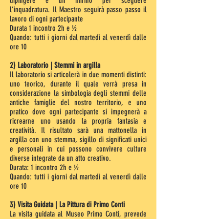
dipingere e un mirino per scegliere
l’inquadratura. Il Maestro seguirà passo passo il
lavoro di ogni partecipante
Durata 1 incontro 2h e ½
Quando: tutti i giorni dal martedì al venerdì dalle
ore 10
2) Laboratorio | Stemmi in argilla
Il laboratorio si articolerà in due momenti distinti:
uno teorico, durante il quale verrà presa in
considerazione la simbologia degli stemmi delle
antiche famiglie del nostro territorio, e uno
pratico dove ogni partecipante si impegnerà a
ricrearne uno usando la propria fantasia e
creatività. Il risultato sarà una mattonella in
argilla con uno stemma, sigillo di significati unici
e personali in cui possono convivere culture
diverse integrate da un atto creativo.
Durata: 1 incontro 2h e ½
Quando: tutti i giorni dal martedì al venerdì dalle
ore 10
3) Visita Guidata | La Pittura di Primo Conti
La visita guidata al Museo Primo Conti, prevede