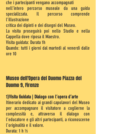
che i partecipanti vengano accompagnati
nell’intero percorso museale da una guida
specializzata. Il percorso comprende
l’illustrazione
critica dei dipinti e dei disegni del Museo.
La visita proseguirà poi nello Studio e nella
Cappella dove riposa il Maestro.
Visita guidata: Durata 1h
Quando: tutti i giorni dal martedì al venerdì dalle
ore 10
Museo dell'Opera del Duomo Piazza del
Duomo 9, Firenze
1)Visita Guidata | Dialogo con l’opera d’arte
Itinerario dedicato ai grandi capolavori del Museo
per accompagnare il visitatore a coglierne la
complessità e, attraverso il dialogo con
l’educatore e gli altri partecipanti, a riconoscerne
l’originalità e il valore.
Durata: 1 h ½