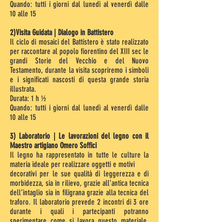
Quando: tutti i giorni dal lunedì al venerdì dalle
10 alle 15
2)Visita Guidata | Dialogo in Battistero
Il ciclo di mosaici del Battistero è stato realizzato
per raccontare al popolo fiorentino del XIII sec le
grandi Storie del Vecchio e del Nuovo
Testamento, durante la visita scopriremo i simboli
e i significati nascosti di questa grande storia
illustrata.
Durata: 1 h ½
Quando: tutti i giorni dal lunedì al venerdì dalle
10 alle 15
3) Laboratorio | Le lavorazioni del legno con il
Maestro artigiano Omero Soffici
Il legno ha rappresentato in tutte le culture la
materia ideale per realizzare oggetti e motivi
decorativi per le sue qualità di leggerezza e di
morbidezza, sia in rilievo, grazie all’antica tecnica
dell’intaglio sia in filigrana grazie alla tecnica del
traforo. Il laboratorio prevede 2 incontri di 3 ore
durante i quali i partecipanti potranno
sperimentare come si lavora questo materiale,