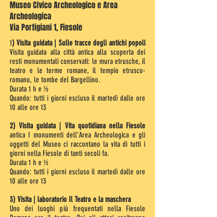
Museo Civico Archeologico e Area
Archeologica
Via Portigiani 1, Fiesole
1
) Visita guidata | Sulle tracce degli antichi popoli
Visita guidata alla città antica alla scoperta dei
resti monumentali conservati: le mura etrusche, il
teatro e le terme romane, il tempio etrusco-
romano, le tombe del Bargellino.
Durata 1 h e ½
Quando: tutti i giorni escluso il martedì dalle ore
10 alle ore 13
2) Visita guidata | Vita quotidiana nella Fiesole
antica I monumenti dell’Area Archeologica e gli
oggetti del Museo ci raccontano la vita di tutti i
giorni nella Fiesole di tanti secoli fa.
Durata 1 h e ½
Quando: tutti i giorni escluso il martedì dalle ore
10 alle ore 13
3) Visita | laboratorio Il Teatro e la maschera
Uno dei luoghi più frequentati nella Fiesole