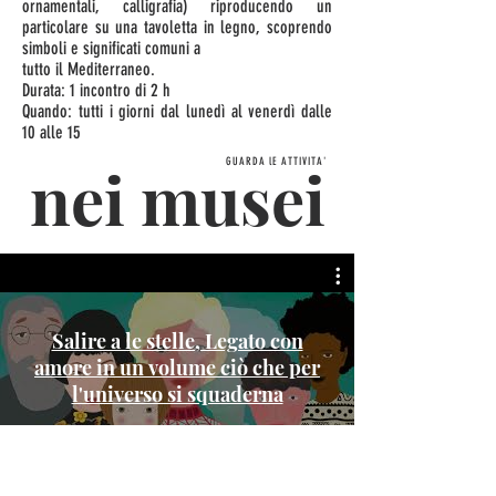
ornamentali, calligrafia) riproducendo un
particolare su una tavoletta in legno, scoprendo
simboli e significati comuni a
tutto il Mediterraneo.
Durata: 1 incontro di 2 h
Quando: tutti i giorni dal lunedì al venerdì dalle
10 alle 15
nei musei
GUARDA lE ATTIVITA'
Salire a le stelle, Legato con
amore in un volume ciò che per
l'universo si squaderna
Guarda ora