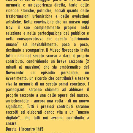
memoria e un'esperienza diretta, tanto delle
vicende storiche, politiche, sociali quanto delle
trasformazioni urbanistiche e delle evoluzioni
artistiche. Nella convinzione che un museo oggi
trovi il suo completamento proprio nella
relazione e nella partecipazione del pubblico e
nella consapevolezza che questo “patrimonio
umano” sia inevitabilmente, poco a poco,
destinato a scomparire, il Museo Novecento invita
tutti i nati nel secolo scorso a dare il proprio
contributo, condividendo un breve racconto (2
minuti al massimo) che sia emblematico del
Novecento: un episodio personale, un
avvenimento, un ricordo che contribuirà a tenere
viva la memoria di un secolo ormai concluso. I
partecipanti saranno chiamati ad abbinare il
proprio racconto a una delle opere del museo,
arricchendole - ancora una volta - di un nuovo
significato. Tutti i preziosi contributi saranno
raccolti ed elaborati dando vita a un “museo
digitale"…che tutti noi avremo contribuito a
creare.
Durata: 1 incontro 1h15'