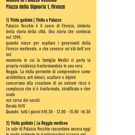
Piazza della Signoria 1, Firenze
1) Visita guidata | Visita a Palazzo
Palazzo Vecchio è il cuore di Firenze, simbolo
della storia della città. Una storia che comincia
nel 1299,
quando nasce per ospitare i governanti della
Firenze medievale, e che conosce un’età dell’oro
nel
momento in cui la famiglia Medici vi porta la
propria residenza trasformandolo in una vera
Reggia. La visita permette di comprendere come
architetture, arti minori, sculture e dipinti
concorrano alla creazione di un unicum ricco e
complesso che si è trasformato, stratificato e rinn
ovato
nel corso dei secoli.
Durata 1h15’
Quando: tutti i giorni h10.30 - 12.00 - 15.00 -16.30
2) Visita guidata | La Reggia medicea
Le sale di Palazzo Vecchio raccontano ancora oggi
in modo evidente le trasformazioni occorse nel