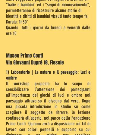
“balie e bambini“ ed i “segni di riconoscimento”,
permetteranno di ricostruire alcune storie di
identità e diritti di bambini vissuti tanto tempo fa.
Durata: 1h30'
Quando: tutti i giorni da lunedì a venerdì dalle
ore 10
Museo Primo Conti
Via Giovanni Duprè 18, Fiesole
1) Laboratorio | La natura e il paesaggio: luci e
ombre
Il workshop proposto ha lo scopo di
sensibilizzare l’attenzione dei partecipanti
all’importanza dei giochi di luci e ombre nel
paesaggio attraverso il disegno dal vero. Dopo
una piccola introduzione in studio su come
scegliere il soggetto da ritrarre, la lezione
continuerà all’aperto, nel parco della Fondazione
Primo Conti. Ognuno avrà a disposizione un kit di
lavoro con colori pennelli e supporto su cui