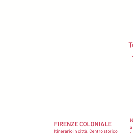
T
N
FIRENZE COLONIALE
a
Itinerario in città, Centro storico