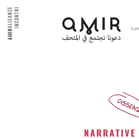
ALLEANZE
INCONTRI
Luo
AMIR