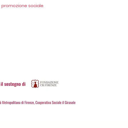
o e promozione sociale
.