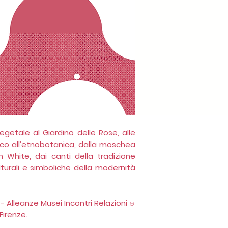
egetale al Giardino delle Rose, alle
lico all’etnobotanica, dalla moschea
n White, dai canti della tradizione
turali e simboliche della modernità
- Alleanze Musei Incontri Relazioni
e
irenze.