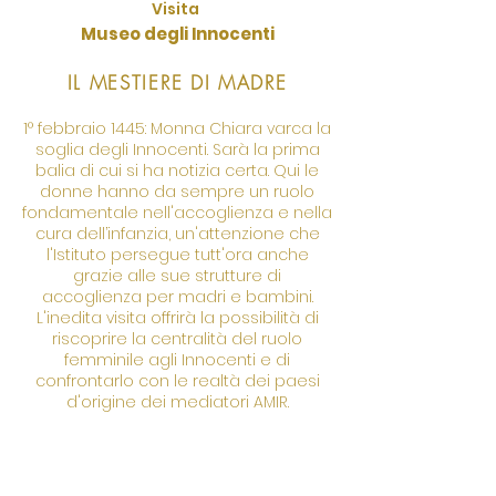
Visita
Museo degli Innocenti
IL MESTIERE DI MADRE
1° febbraio 1445: Monna Chiara varca la
soglia degli Innocenti. Sarà la prima
balia di cui si ha notizia certa. Qui le
donne hanno da sempre un ruolo
fondamentale nell'accoglienza e nella
cura dell’infanzia, un'attenzione che
l'Istituto persegue tutt'ora anche
grazie alle sue strutture di
accoglienza per madri e bambini.
L'inedita visita offrirà la possibilità di
riscoprire la centralità del ruolo
femminile agli Innocenti e di
confrontarlo con le realtà dei paesi
d'origine dei mediatori AMIR.