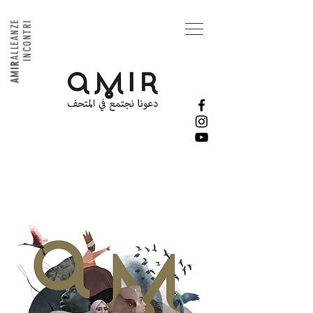
ALLEANZE
INCONTRI
AMIR