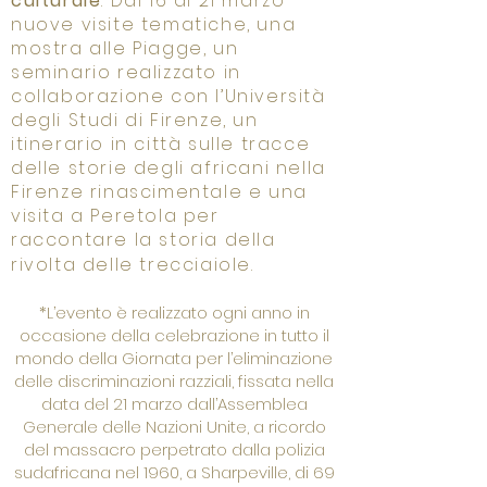
culturale
. Dal 16 al 21 marzo
nuove visite tematiche, una
mostra alle Piagge, un
seminario realizzato in
collaborazione con l’Università
degli Studi di Firenze, un
itinerario in città sulle tracce
delle storie degli africani nella
Firenze rinascimentale e una
visita a Peretola per
raccontare la storia della
rivolta delle trecciaiole.
*L’evento è realizzato ogni anno in
occasione della celebrazione in tutto il
mondo della Giornata per l’eliminazione
delle discriminazioni razziali, fissata nella
data del 21 marzo dall’Assemblea
Generale delle Nazioni Unite, a ricordo
del massacro perpetrato dalla polizia
sudafricana nel 1960, a Sharpeville, di 69