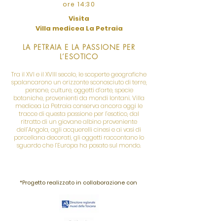
ore 14:30
Visita
Villa medicea La Petraia
LA PETRAIA E LA PASSIONE PER
L’ESOTICO
Tra il XVI e il XVIII secolo, le scoperte geografiche
spalancarono un orizzonte sconosciuto di terre,
persone, culture, oggetti d’arte, specie
botaniche, provenienti da mondi lontani. Villa
medicea La Petraia conserva ancora oggi le
tracce di questa passione per l’esotico, dal
ritratto di un giovane albino proveniente
dell’Angola, agli acquerelli cinesi e ai vasi di
porcellana decorati, gli oggetti raccontano lo
sguardo che l’Europa ha posato sul mondo.
*Progetto realizzato in collaborazione con